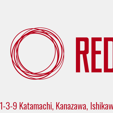
1-3-9 Katamachi, Kanazawa, Ishika