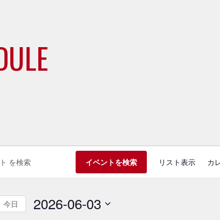
DULE
イ
イベントを検索
リスト表示
カ
ベ
ン
2026-06-03
ト
今日
ビ
日