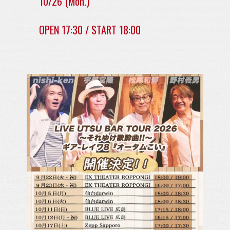
10/26 (Mon.)
OPEN 17:30 / START 18:00