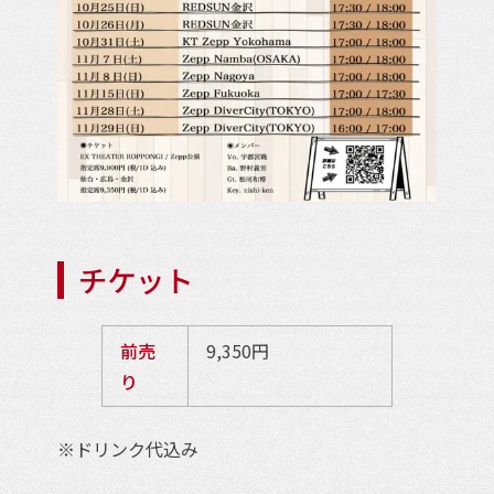
チケット
前売
9,350円
り
※ドリンク代込み