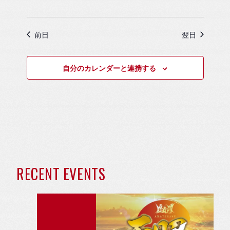
示
前日
翌日
自分のカレンダーと連携する
近
RECENT EVENTS
日
開
催