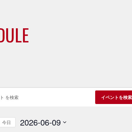
DULE
イベントを検
2026-06-09
今日
日