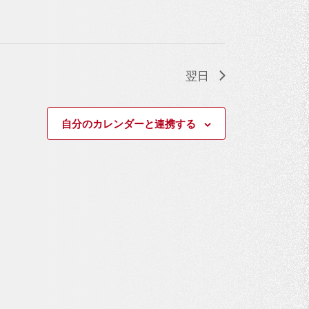
翌日
自分のカレンダーと連携する