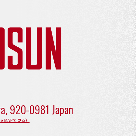
wa,
920-0981 Japan
le MAPで見る）