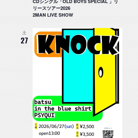
示
CDシングル「OLD BOYS SPECIAL 」リ
リースツアー2026
2MAN LIVE SHOW
土
27