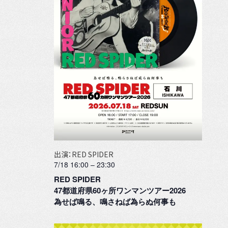
出演：RED SPIDER
7/18 16:00
–
23:30
RED SPIDER
47都道府県60ヶ所ワンマンツアー2026
為せば鳴る、鳴さねば為らぬ何事も