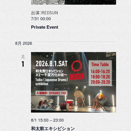
出演：REDSUN
7/31 00:00
Private Event
8月 2026
土
1
8/1 15:00
–
23:00
和太鼓エキシビション