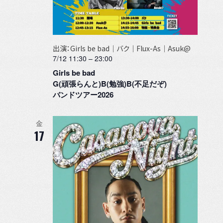
出演：Girls be bad｜バク｜Flux-As｜Asuk@
7/12 11:30
–
23:00
Girls be bad
G(頑張らんと)B(勉強)B(不足だぞ)
バンドツアー2026
金
17