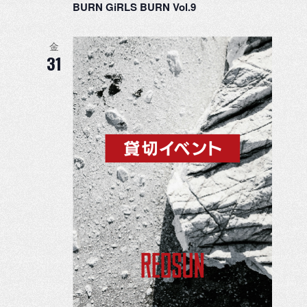
BURN GiRLS BURN Vol.9
金
31