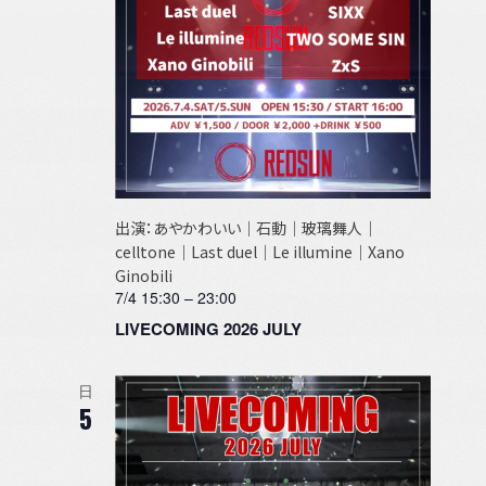
出演：あやかわいい｜石動｜玻璃舞人｜
celltone｜Last duel｜Le illumine｜Xano
Ginobili
7/4 15:30
–
23:00
LIVECOMING 2026 JULY
日
5