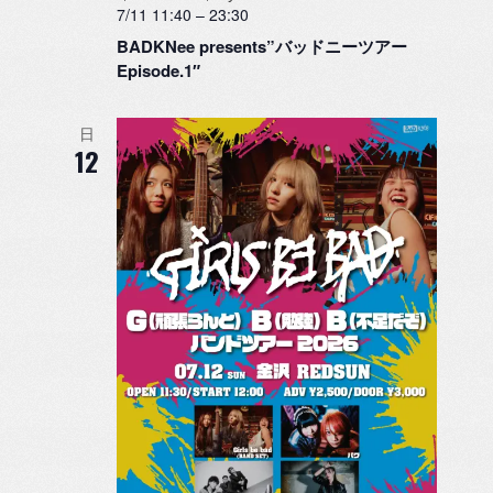
7/11 11:40
–
23:30
BADKNee presents”バッドニーツアー
Episode.1″
日
12