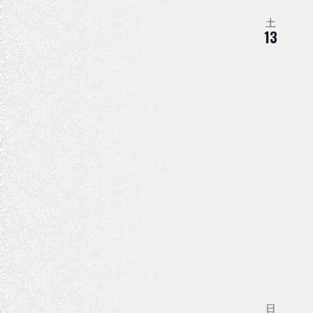
土
13
日