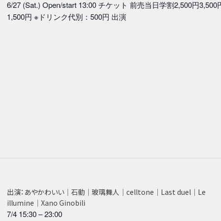
6/27 (Sat.) Open/start 13:00 チケット 前売当日学割2,500円3,500
1,500円 ※ドリンク代別：500円 出演
出演：あやかわいい｜石動｜玻璃舞人｜celltone｜Last duel｜Le
illumine｜Xano Ginobili
7/4 15:30
–
23:00