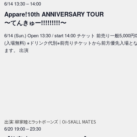
6/14 13:30
–
14:00
Appare!10th ANNIVERSARY TOUR
〜てんきゅー!!!!!!!!!〜
6/14 (Sun.) Open 13:30 / start 14:00 チケット 前売り一般5,000円
(入場無料) ※ドリンク代別※前売りチケットから前方優先入場と
ます。 出演
出演：柳家睦とラットボーンズ｜Oi-SKALL MATES
6/20 19:00
–
23:30