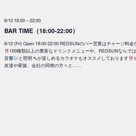
6/12 18:00
–
22:00
BAR TIME（18:00-22:00）
6/12 (Fri) Open 18:00-22:00 REDSUNのバー営業はチャージ料
100種類以上の豊富なドリンクメニューや、REDSUNならで
音響
と照明
が楽しめるカラオケもオススメしております
友達や家族、会社の同僚の方々と……