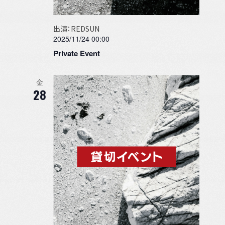
出演：REDSUN
2025/11/24 00:00
Private Event
金
28