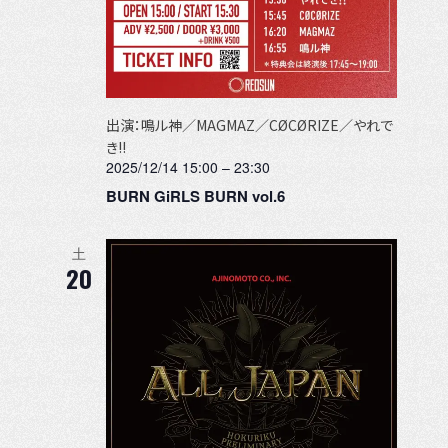
出演：鳴ル神／MAGMAZ／CØCØRIZE／やれで
き!!
2025/12/14 15:00
–
23:30
BURN GiRLS BURN vol.6
土
20