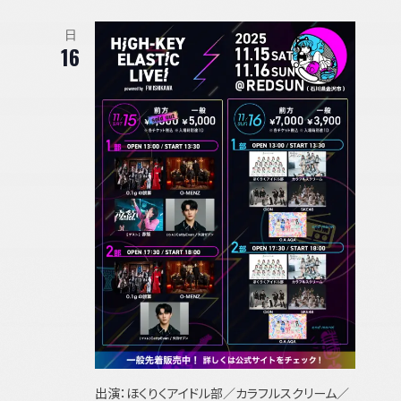
示
日
16
出演：ほくりくアイドル部／カラフルスクリーム／