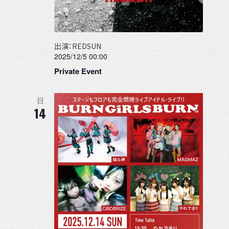
出演：REDSUN
2025/12/5 00:00
Private Event
日
14