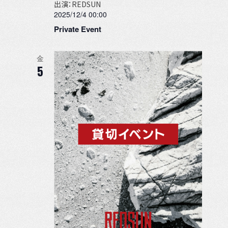
出演：REDSUN
2025/12/4 00:00
Private Event
金
5