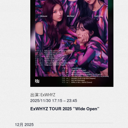
出演：ExWHYZ
2025/11/30 17:15
–
23:45
ExWHYZ TOUR 2025 ”Wide Open”
12月 2025