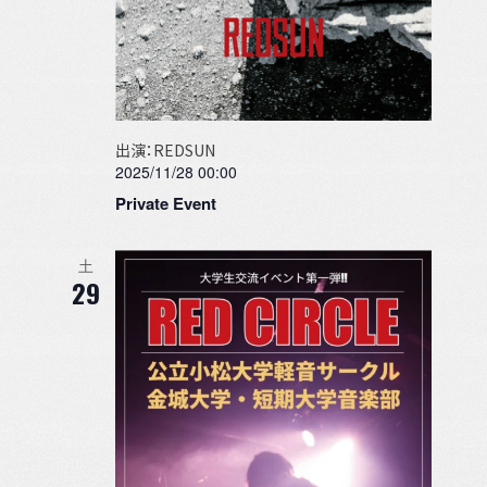
出演：REDSUN
2025/11/28 00:00
Private Event
土
29