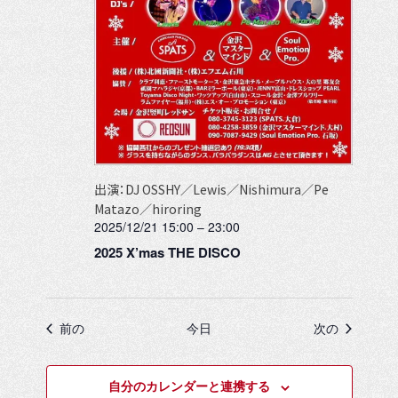
出演：DJ OSSHY／Lewis／Nishimura／Pe
Matazo／hiroring
2025/12/21 15:00
–
23:00
2025 X’mas THE DISCO
イベント
イベント
前の
今日
次の
自分のカレンダーと連携する