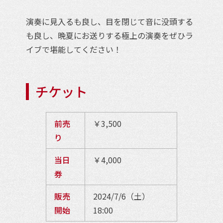
演奏に見入るも良し、目を閉じて音に没頭する
も良し、晩夏にお送りする極上の演奏をぜひラ
イブで堪能してください！
チケット
前売
￥3,500
り
当日
￥4,000
券
販売
2024/7/6（土）
開始
18:00