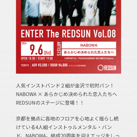
人気インストバンド２組が金沢で初対バン！
NABOWA × あらかじめ決められた恋人たちへ
REDSUNのステージに登場！！
京都を拠点に各地のフロアを心地よく揺らし続
けている4人組インストゥルメンタル・バン
ド、NABOWA。結成20周年を迎えエッジをしっ