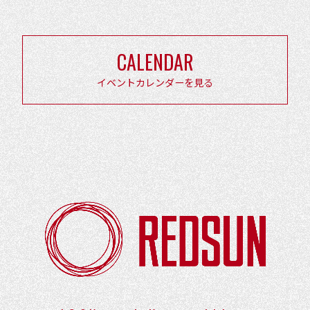
ナ
ビ
ゲ
CALENDAR
ー
シ
イベントカレンダーを見る
ョ
ン