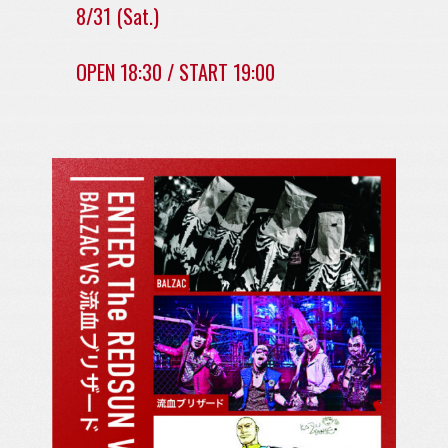
8/31 (Sat.)
OPEN 18:30 / START 19:00