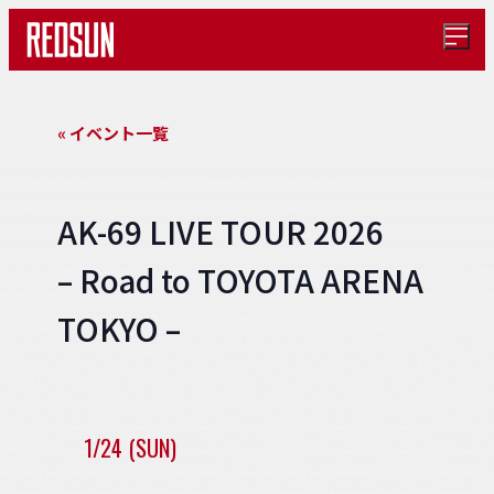
メ
ニ
ュ
ー
を
« イベント一覧
開
く
AK-69 LIVE TOUR 2026
– Road to TOYOTA ARENA
TOKYO –
1/24 (SUN)