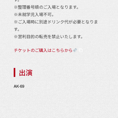
※整理番号順のご入場となります。
※未就学児入場不可。
※ご入場時に別途ドリンク代が必要となりま
す。
※営利目的の転売を禁止いたします。
チケットのご購入はこちらから
出演
AK-69
イ
ベ