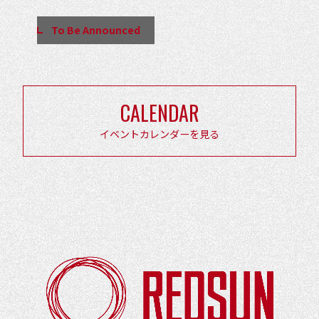
ン
To Be Announced
ト
ナ
ビ
ゲ
CALENDAR
ー
イベントカレンダーを見る
シ
ョ
ン