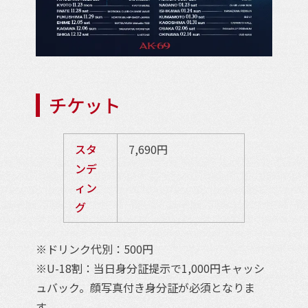
チケット
スタ
7,690円
ンデ
ィン
グ
※ドリンク代別：500円
※U-18割：当日身分証提示で1,000円キャッシ
ュバック。顔写真付き身分証が必須となりま
す。