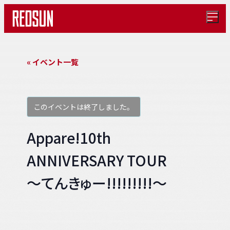
メ
ニ
ュ
ー
を
« イベント一覧
開
く
このイベントは終了しました。
Appare!10th
ANNIVERSARY TOUR
〜てんきゅー!!!!!!!!!〜