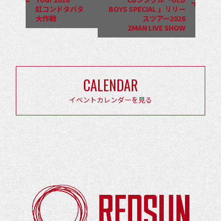
ナ
虹コンドタバタ
BOYS SPECIAL 」リリー
ビ
大作戦
スツアー2026
2MAN LIVE SHOW
ゲ
ー
シ
ョ
CALENDAR
ン
イベントカレンダーを見る