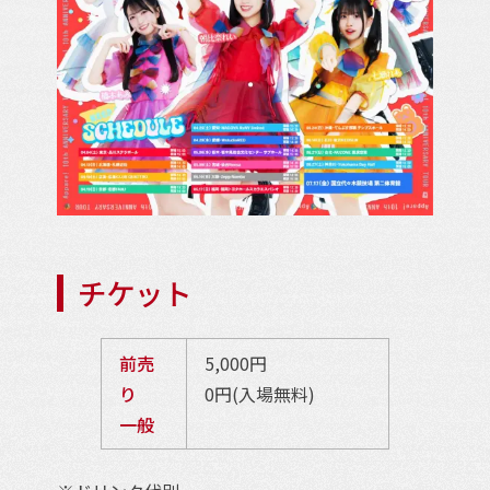
チケット
前売
5,000円
り
0円(入場無料)
一般