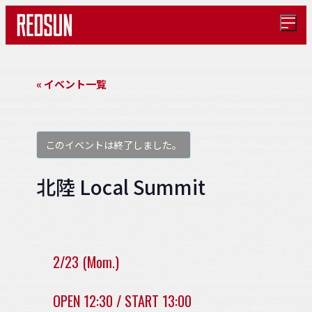
メ
ニ
ュ
ー
を
« イベント一覧
開
く
このイベントは終了しました。
北陸 Local Summit
2/23 (Mom.)
OPEN 12:30 / START 13:00