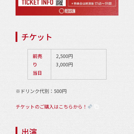
チケット
前売
2,500円
り
3,000円
当日
※ドリンク代別：500円
チケットのご購入はこちらから！
出演