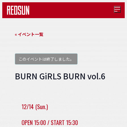
メ
ニ
ュ
ー
を
« イベント一覧
開
く
このイベントは終了しました。
BURN GiRLS BURN vol.6
12/14 (Sun.)
OPEN 15:00 / START 15:30