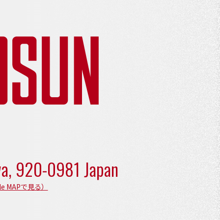
wa,
920-0981 Japan
le MAPで見る）