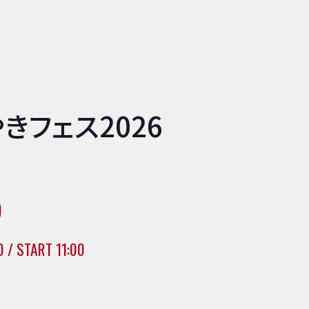
きフェス2026
)
0 / START 11:00