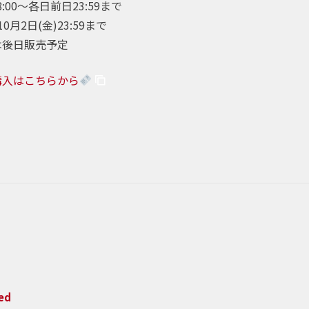
8:00〜各日前日23:59まで
月2日(金)23:59まで
は後日販売予定
購入はこちらから
ed