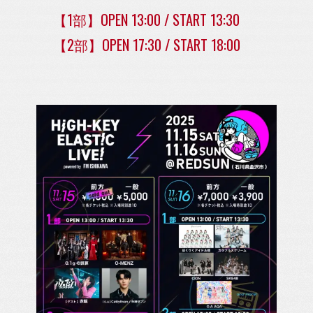
【1部】OPEN 13:00 / START 13:30
【2部】OPEN 17:30 / START 18:00