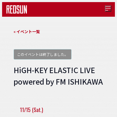
メ
ニ
ュ
ー
を
« イベント一覧
開
く
このイベントは終了しました。
HiGH-KEY ELAST!C LIVE
powered by FM ISHIKAWA
11/15 (Sat.)