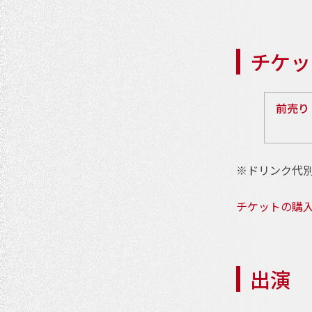
チケッ
前売り
※ドリンク代別
チケットの購
出演