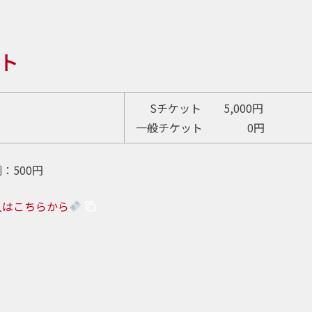
ト
Sチケット 5,000円
一般チケット 0円
：500円
入はこちらから