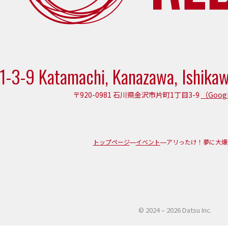
1-3-9 Katamachi, Kanazawa, Ishika
〒920-0981 石川県金沢市片町1丁目3-9
（Goog
トップページ
イベント
アリったけ！夢に大爆走
© 2024 – 2026
Datsu Inc.