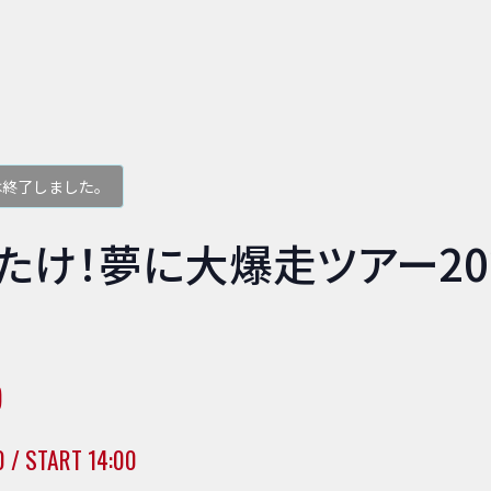
は終了しました。
たけ！夢に大爆走ツアー20
)
0 / START 14:00