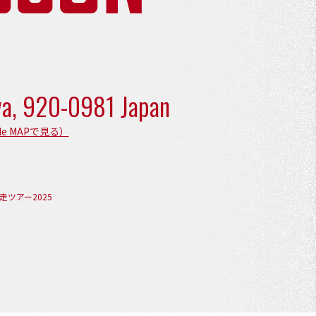
wa,
920-0981 Japan
le MAPで見る）
ツアー2025