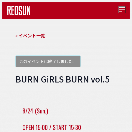
メ
ニ
ュ
ー
を
« イベント一覧
開
く
このイベントは終了しました。
BURN GiRLS BURN vol.5
8/24 (Sun.)
OPEN 15:00 / START 15:30