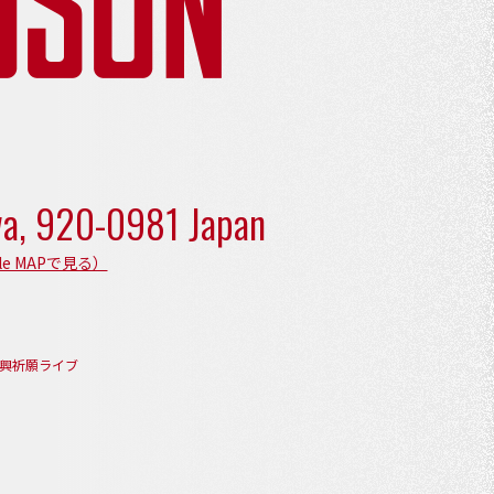
wa,
920-0981 Japan
le MAPで見る）
能登復興祈願ライブ