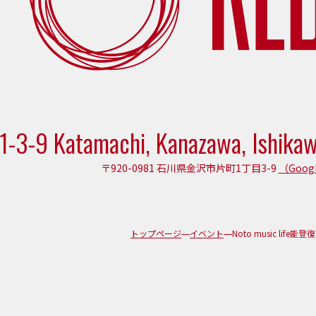
1-3-9 Katamachi, Kanazawa, Ishika
〒920-0981 石川県金沢市片町1丁目3-9
（Goog
トップページ
イベント
Noto music life