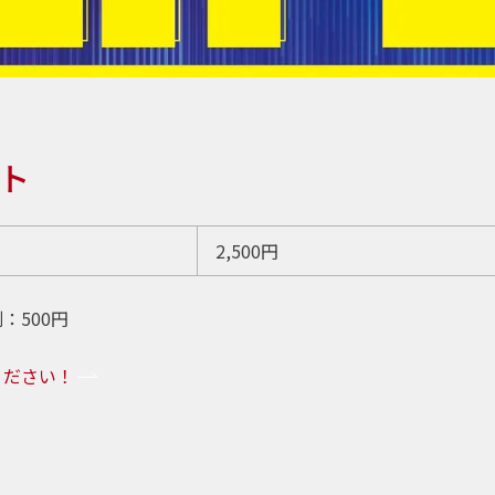
ト
2,500円
：500円
ください！