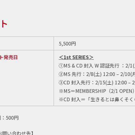
ト
5,500円
ト発売日
＜1st SERIES＞
①MS & CD 封入 W 認証先行 ：2/1(土) 
②MS 先行：2/8(土) 12:00 – 2/10(月
③CD 封入先行：2/15(土) 12:00 – 2/
※MS＝MEMBERSHIP（2/1 OPEN
※CD 封入＝「生きるとは鼻くそ
：500円
お問い合わせ先】