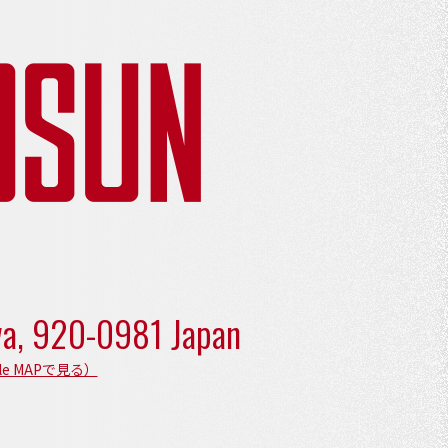
wa,
920-0981 Japan
le MAPで見る）