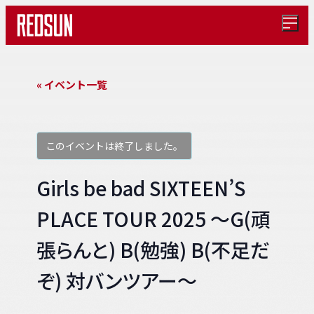
メ
ニ
ュ
ー
を
« イベント一覧
開
く
このイベントは終了しました。
Girls be bad SIXTEEN’S
PLACE TOUR 2025 ～G(頑
張らんと) B(勉強) B(不足だ
ぞ) 対バンツアー～