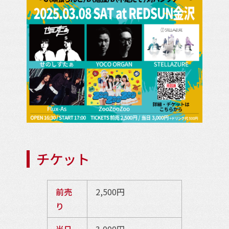
チケット
前売
2,500円
り
当日
3,000円