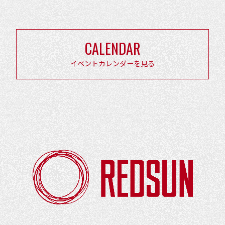
ナ
ビ
ゲ
CALENDAR
ー
シ
イベントカレンダーを見る
ョ
ン