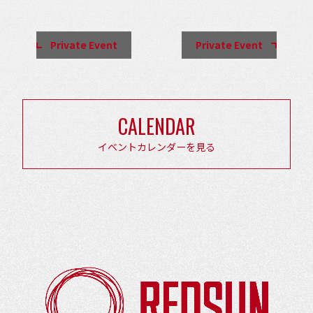
ベ
ン
Private Event
Private Event
ト
ナ
ビ
ゲ
CALENDAR
ー
イベントカレンダーを見る
シ
ョ
ン