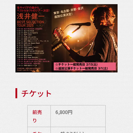
チケット
前売
6,800円
り