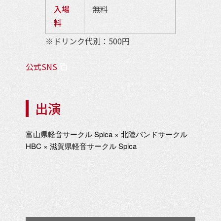
入場
無料
料
※ドリンク代別：500円
公式SNS
出演
富山県軽音サークル Spica × 北陸バンドサークル
HBC × 滋賀県軽音サークル Spica
イ
ベ
ン