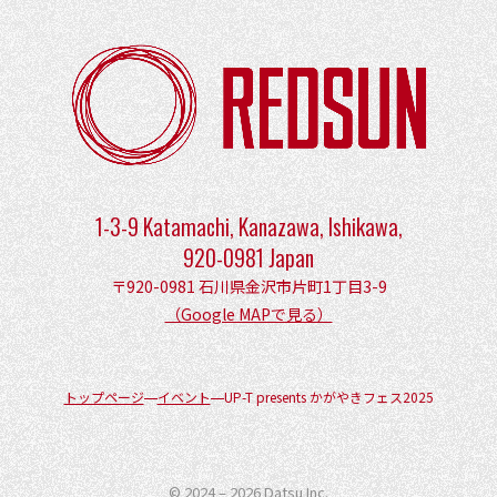
1-3-9 Katamachi, Kanazawa, Ishikawa,
920-0981 Japan
〒920-0981 石川県金沢市片町1丁目3-9
（Google MAPで見る）
トップページ
イベント
UP-T presents かがやきフェス2025
© 2024 – 2026
Datsu Inc.