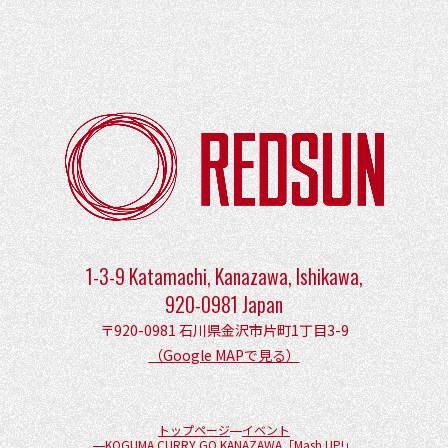
1-3-9 Katamachi, Kanazawa, Ishikawa,
920-0981 Japan
〒920-0981 石川県金沢市片町1丁目3-9
（Google MAPで見る）
トップページ
イベント
KOGUMA CURRY GO KANAZAWA「Mash UP!」