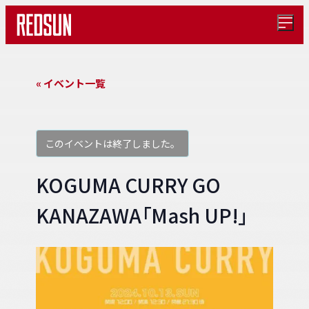
メ
ニ
ュ
ー
を
« イベント一覧
開
く
このイベントは終了しました。
KOGUMA CURRY GO
KANAZAWA「Mash UP!」