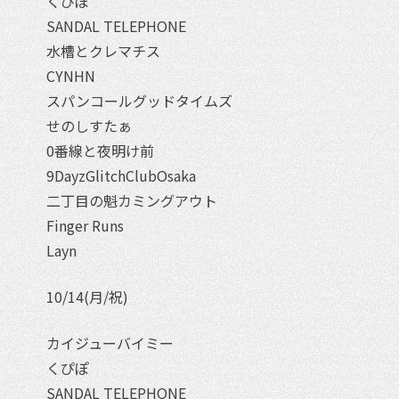
くぴぽ
SANDAL TELEPHONE
水槽とクレマチス
CYNHN
スパンコールグッドタイムズ
せのしすたぁ
0番線と夜明け前
9DayzGlitchClubOsaka
二丁目の魁カミングアウト
Finger Runs
Layn
10/14(月/祝)
カイジューバイミー
くぴぽ
SANDAL TELEPHONE