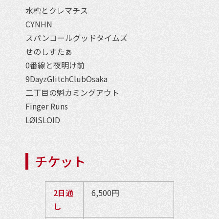
水槽とクレマチス
CYNHN
スパンコールグッドタイムズ
せのしすたぁ
0番線と夜明け前
9DayzGlitchClubOsaka
二丁目の魁カミングアウト
Finger Runs
LØISLOID
チケット
2日通
6,500円
し